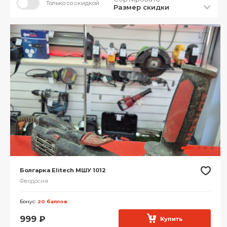
Только со скидкой
Размер скидки
Болгарка Elitech МШУ 1012
Феодосия
Бонус:
20 баллов
999
₽
Купить