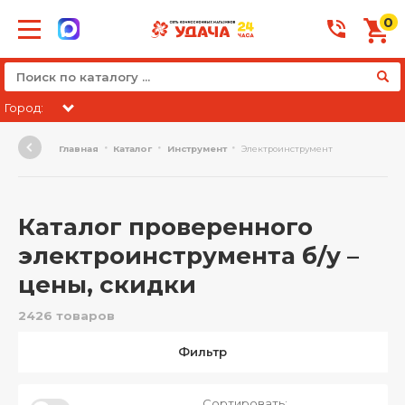
0
Город:
Главная
Каталог
Инструмент
Электроинструмент
Каталог проверенного
электроинструмента б/у –
цены, скидки
2426 товаров
Фильтр
Сортировать: