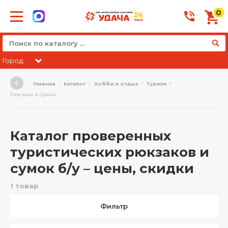
0
Город:
Главная
Каталог
Хобби и отдых
Туризм
Рюкзаки и сумки
Каталог проверенных
туристических рюкзаков и
сумок б/у – цены, скидки
1 товар
Фильтр