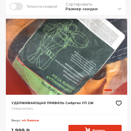
Сортировать:
Только со скидкой
Размер скидки
УДЕРЖИВАЮЩАЯ ПРИВЯЗЬ Сибртех УП 2Ж
Севастополь
Бонус:
40 баллов
1 999
₽
Купить