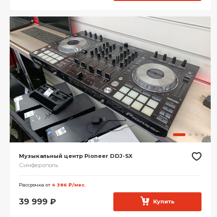
Музыкальный центр Pioneer DDJ-SX
Симферополь
Рассрочка от
4 386 ₽/мес.
39 999
₽
Купить