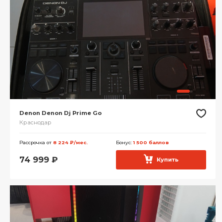
Denon Denon Dj Prime Go
Краснодар
Рассрочка от
8 224 ₽/мес.
Бонус:
1 500 баллов
74 999
₽
Купить