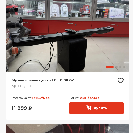
Музыкальный центр LG LG SIL6Y
Краснодар
Рассрочка от
1 316 ₽/мес.
Бонус:
240 баллов
11 999
₽
Купить