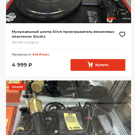
Музыкальный центр Alive проигрыватель виниловых
пластинок Studio
Ростов-на-Дону
Рассрочка от
548 ₽/мес.
4 999
₽
Купить
Акция