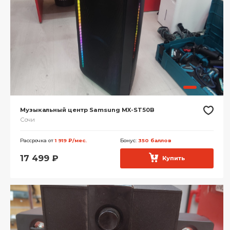
Музыкальный центр Samsung MX-ST50B
Сочи
Рассрочка от
1 919 ₽/мес.
Бонус:
350 баллов
17 499
₽
Купить