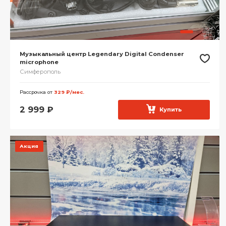
Музыкальный центр Legendary Digital Condenser
microphone
Симферополь
Рассрочка от
329 ₽/мес.
2 999
₽
Купить
Акция