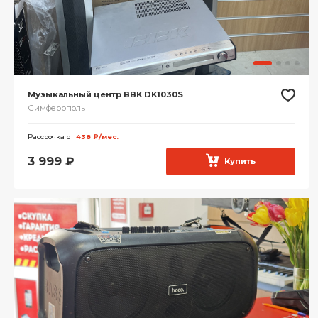
Музыкальный центр BBK DK1030S
Симферополь
Рассрочка от
438 ₽/мес.
3 999
₽
Купить