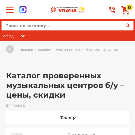
0
Город:
Главная
Каталог
Аудиотехника
Музыкальные центры
Каталог проверенных
музыкальных центров б/у –
цены, скидки
21 товар
Фильтр
Сортировать: