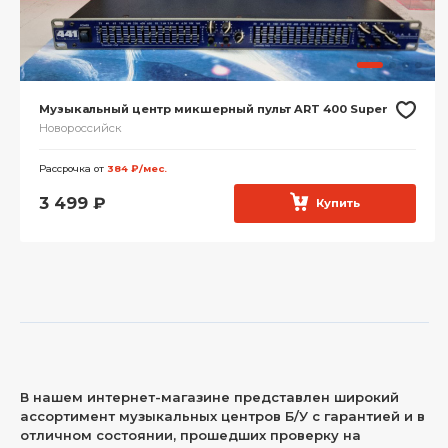
Музыкальный центр микшерный пульт ART 400 Super
Новороссийск
Рассрочка от
384 ₽/мес.
3 499
₽
Купить
В нашем интернет-магазине представлен широкий
ассортимент музыкальных центров Б/У с гарантией и в
отличном состоянии, прошедших проверку на