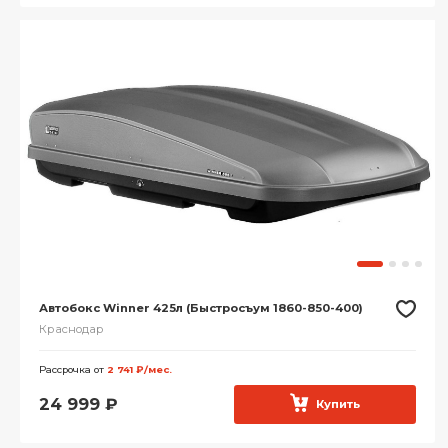
Автобокс Winner 425л (Быстросъум 1860-850-400)
Краснодар
Рассрочка от
2 741 ₽/мес.
24 999
₽
Купить