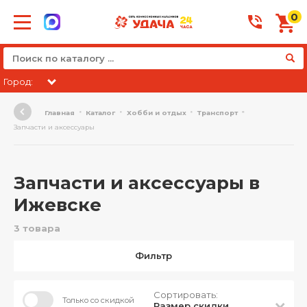
0
Город:
Главная
Каталог
Хобби и отдых
Транспорт
Запчасти и аксессуары
Запчасти и аксессуары в
Ижевске
3 товара
Фильтр
Сортировать:
Только со скидкой
Размер скидки