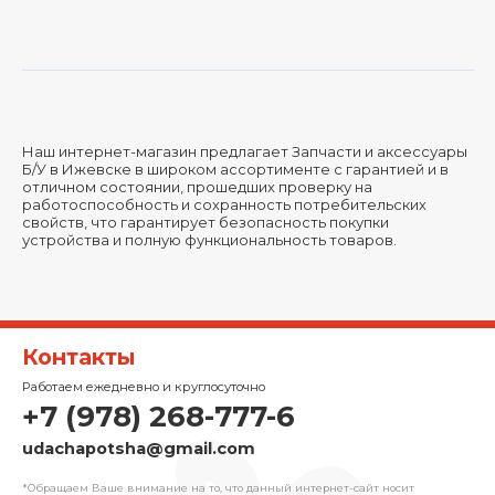
Наш интернет-магазин предлагает Запчасти и аксессуары
Б/У в Ижевске в широком ассортименте с гарантией и в
отличном состоянии, прошедших проверку на
работоспособность и сохранность потребительских
свойств, что гарантирует безопасность покупки
устройства и полную функциональность товаров.
Контакты
Работаем ежедневно и круглосуточно
+7 (978) 268-777-6
udachapotsha@gmail.com
*Обращаем Ваше внимание на то, что данный интернет-сайт носит