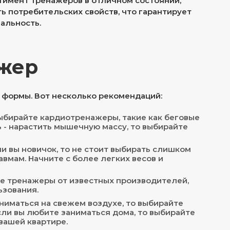
тимент тренажеров в отличном состоянии,
ь потребительских свойств, что гарантирует
альность.
ажер
 формы. Вот несколько рекомендаций:
выбирайте кардиотренажеры, такие как беговые
 - нарастить мышечную массу, то выбирайте
и вы новичок, то не стоит выбирать слишком
авмам. Начните с более легких весов и
те тренажеры от известных производителей,
ьзования.
ниматься на свежем воздухе, то выбирайте
сли вы любите заниматься дома, то выбирайте
вашей квартире.