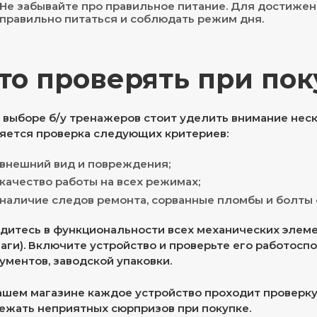
Не забывайте про правильное питание. Для достиже
правильно питаться и соблюдать режим дня.
то проверять при пок
 выборе б/у тренажеров стоит уделить внимание не
яется проверка следующих критериев:
внешний вид и повреждения;
качество работы на всех режимах;
наличие следов ремонта, сорванные пломбы и болты 
дитесь в функциональности всех механических элемен
аги). Включите устройство и проверьте его работоспо
ументов, заводской упаковки.
ашем магазине каждое устройство проходит проверку
ежать неприятных сюрпризов при покупке.