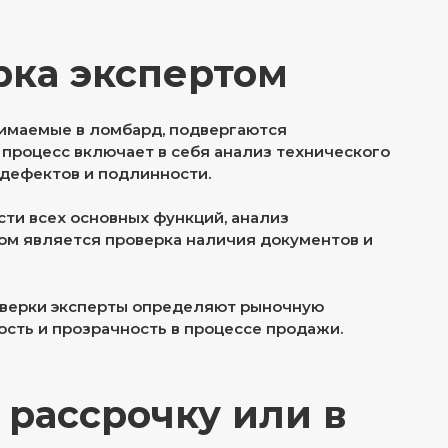
рка экспертом
инимаемые в ломбард, подвергаются
 процесс включает в себя анализ технического
 дефектов и подлинности.
ти всех основных функций, анализ
пом является проверка наличия документов и
оверки эксперты определяют рыночную
ость и прозрачность в процессе продажи.
 рассрочку или в