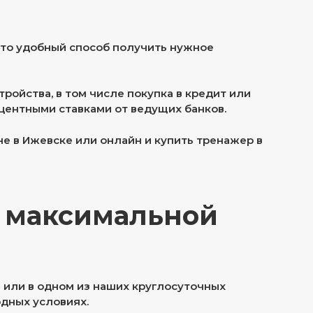
это удобный способ получить нужное
ойства, в том числе покупка в кредит или
центными ставками от ведущих банков.
е в Ижевске или онлайн и купить тренажер в
с максимальной
и или в одном из наших круглосуточных
дных условиях.