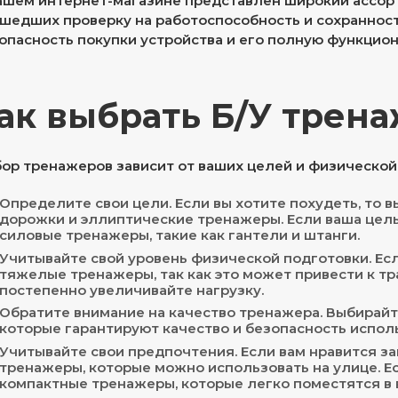
ашем интернет-магазине представлен широкий ассор
шедших проверку на работоспособность и сохранност
опасность покупки устройства и его полную функцион
ак выбрать Б/У трен
ор тренажеров зависит от ваших целей и физической
Определите свои цели. Если вы хотите похудеть, то 
дорожки и эллиптические тренажеры. Если ваша цель
силовые тренажеры, такие как гантели и штанги.
Учитывайте свой уровень физической подготовки. Есл
тяжелые тренажеры, так как это может привести к тр
постепенно увеличивайте нагрузку.
Обратите внимание на качество тренажера. Выбирай
которые гарантируют качество и безопасность испол
Учитывайте свои предпочтения. Если вам нравится за
тренажеры, которые можно использовать на улице. Е
компактные тренажеры, которые легко поместятся в 