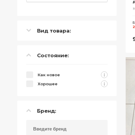
д
Б
2
Вид товара:
Состояние:
i
Как новое
i
Хорошее
Бренд: