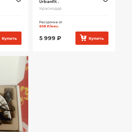
Urbanfit .
Краснодар
Рассрочка от
658 ₽/мес.
5 999
₽
Купить
Купить