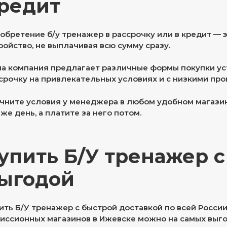
редит
обретение б/у тренажер в рассрочку или в кредит — 
ройство, не выплачивая всю сумму сразу.
а компания предлагает различные формы покупки устр
срочку на привлекательных условиях и с низкими про
чните условия у менеджера в любом удобном магазин
 же день, а платите за него потом.
упить Б/У тренажер 
ыгодой
ить Б/У тренажер с быстрой доставкой по всей Росси
иссионных магазинов в Ижевске можно на самых выго