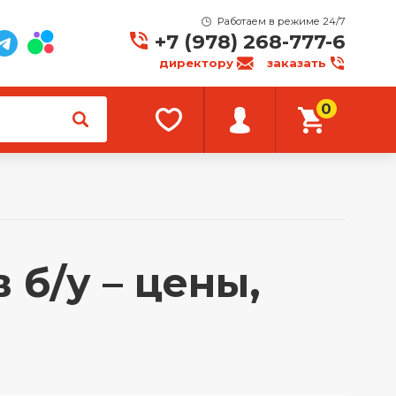
Работаем в режиме 24/7
+7 (978) 268-777-6
директору
заказать
0
б/у – цены,