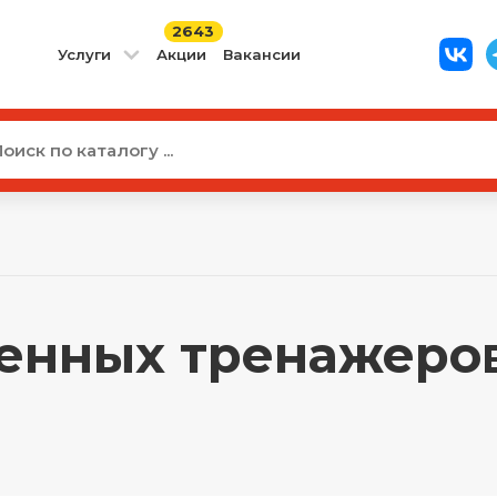
2643
Услуги
Акции
Вакансии
енных тренажеров 