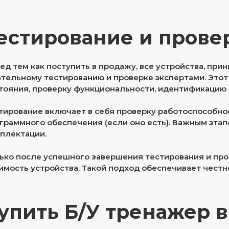
естирование и прове
ед тем как поступить в продажу, все устройства, пр
тельному тестированию и проверке экспертами. Этот
тояния, проверку функциональности, идентификацию
тирование включает в себя проверку работоспособнос
граммного обеспечения (если оно есть). Важным эта
плектации.
ько после успешного завершения тестирования и пр
имость устройства. Такой подход обеспечивает честн
упить Б/У тренажер в