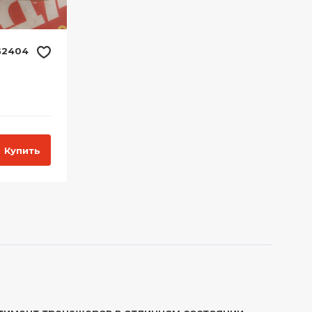
G2404
Купить