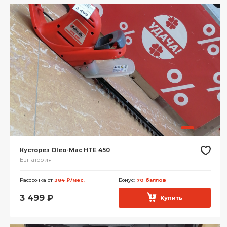
Кусторез Oleo-Mac HTE 450
Евпатория
Рассрочка от
384 ₽/мес.
Бонус:
70 баллов
3 499
₽
Купить