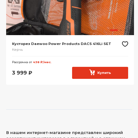
Кусторез Daewoo Power Products DACS 416Li SET
Керчь
Рассрочка от
438 ₽/мес.
3 999
₽
Купить
В нашем интернет-магазине представлен широкий