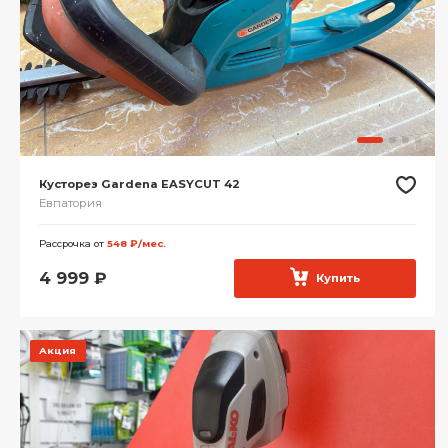
Кусторез Gardena EASYCUT 42
Евпатория
Рассрочка от
548 ₽/мес.
4 999
₽
Купить
Акция