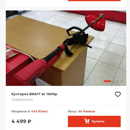
Кусторез BRAIT br 1600p
Севастополь
Рассрочка от
493 ₽/мес.
Бонус:
90 баллов
4 499
₽
Купить