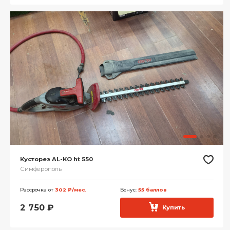
Кусторез AL-KO ht 550
Симферополь
Рассрочка от
302 ₽/мес.
Бонус:
55 баллов
2 750
₽
Купить