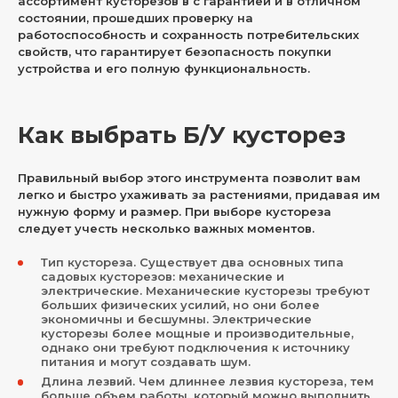
ассортимент кусторезов в с гарантией и в отличном
состоянии, прошедших проверку на
работоспособность и сохранность потребительских
свойств, что гарантирует безопасность покупки
устройства и его полную функциональность.
Как выбрать Б/У кусторез
Правильный выбор этого инструмента позволит вам
легко и быстро ухаживать за растениями, придавая им
нужную форму и размер. При выборе кустореза
следует учесть несколько важных моментов.
Тип кустореза. Существует два основных типа
садовых кусторезов: механические и
электрические. Механические кусторезы требуют
больших физических усилий, но они более
экономичны и бесшумны. Электрические
кусторезы более мощные и производительные,
однако они требуют подключения к источнику
питания и могут создавать шум.
Длина лезвий. Чем длиннее лезвия кустореза, тем
больше объем работы, который можно выполнить