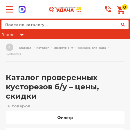
0
Город:
Главная
Каталог
Инструмент
Техника для сада
Кусторезы
Каталог проверенных
кусторезов б/у – цены,
скидки
16 товаров
Фильтр