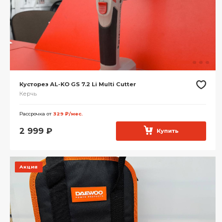
Кусторез AL-KO GS 7.2 Li Multi Cutter
Керчь
Рассрочка от
329 ₽/мес.
2 999
₽
Купить
Акция