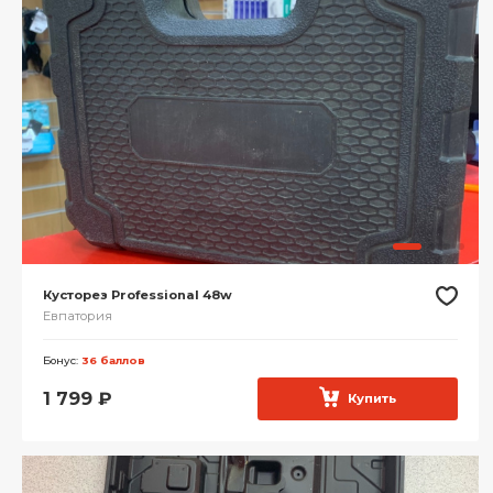
Кусторез Professional 48w
Евпатория
Бонус:
36 баллов
1 799
₽
Купить