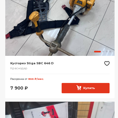
Кусторез Stiga SBC 646 D
Краснодар
Рассрочка от
866 ₽/мес.
7 900
₽
Купить